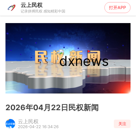
云上民权
打开APP
记录拼搏民权 感知精彩中国
2026年04月22日民权新闻
云上民权
关注
2026-04-22 16:34:26